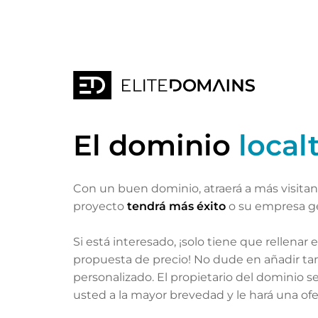
El dominio
local
Con un buen dominio, atraerá a más visita
proyecto
tendrá más éxito
o su empresa g
Si está interesado, ¡solo tiene que rellenar 
propuesta de precio! No dude en añadir t
personalizado. El propietario del dominio 
usted a la mayor brevedad y le hará una of