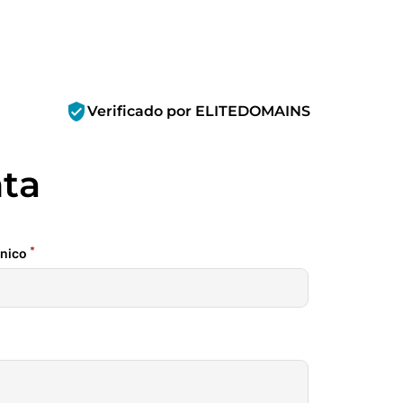
verified_user
Verificado por ELITEDOMAINS
nta